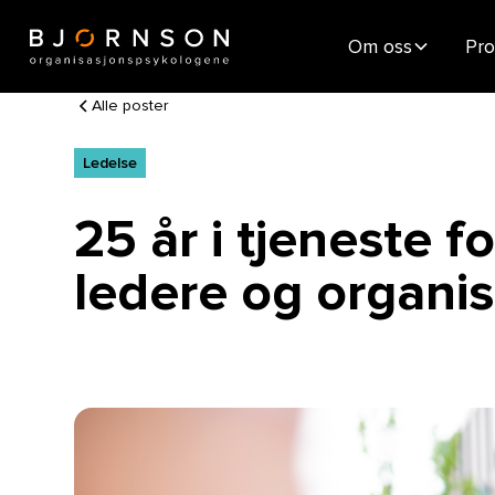
Om oss
Pro
Alle poster
Ledelse
25 år i tjeneste fo
ledere og organi