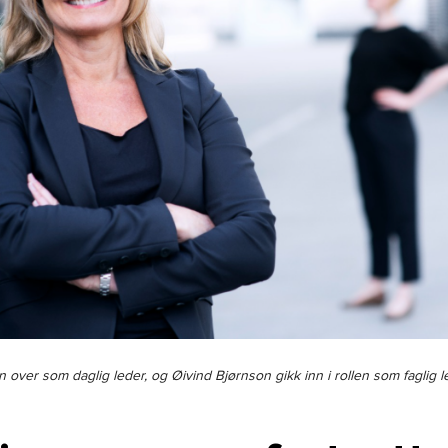
n over som daglig leder, og Øivind Bjørnson gikk inn i rollen som faglig l