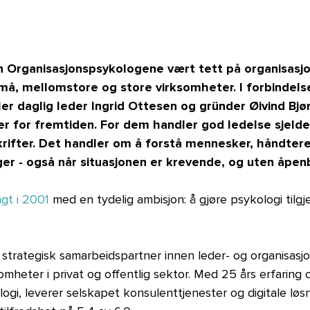
on Organisasjonspsykologene vært tett på organisasj
må, mellomstore og store virksomheter. I forbindel
ler daglig leder Ingrid Ottesen og gründer Øivind Bjø
er for fremtiden. For dem handler god ledelse sjeld
krifter. Det handler om å forstå mennesker, håndter
ger - også når situasjonen er krevende, og uten åpenb
gt i 2001
med en tydelig ambisjon: å gjøre psykologi tilgj
 strategisk samarbeidspartner innen leder- og organisasjo
omheter i privat og offentlig sektor. Med 25 års erfarin
logi, leverer selskapet konsulenttjenester og digitale løs