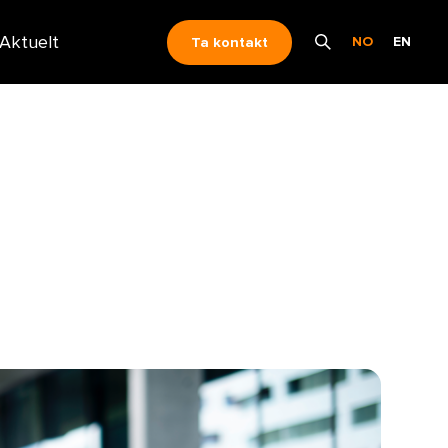
Aktuelt
NO
EN
Ta kontakt