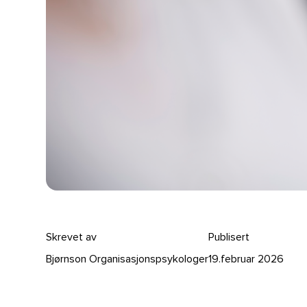
Skrevet av
Publisert
Bjørnson Organisasjonspsykologer
19.februar 2026