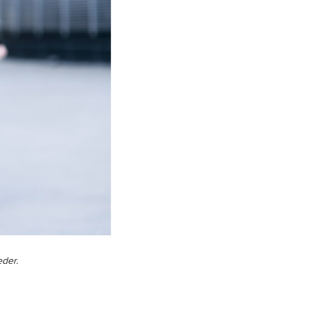
eder.