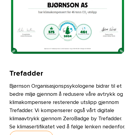
Trefadder
Bjørnson Organisasjonspsykologene bidrar til et
bedre miljø gjennom å redusere våre avtrykk og
klimakompensere resterende utslipp gjennom
Trefadder. Vi kompenserer også vårt digitale
klimaavtrykk gjennom ZeroBadge by Trefadder.
Se klimasertifikatet ved å følge lenken nedenfor.