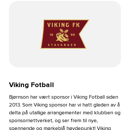
Viking Fotball
Bjørnson har vært sponsor i Viking Fotball siden
2013. Som Viking sponsor har vi hatt gleden av å
delta på utallige arrangementer med klubben og
sponsornettverket, og ser frem til nye,
spennende og mørkeblå høydepunkt! Viking