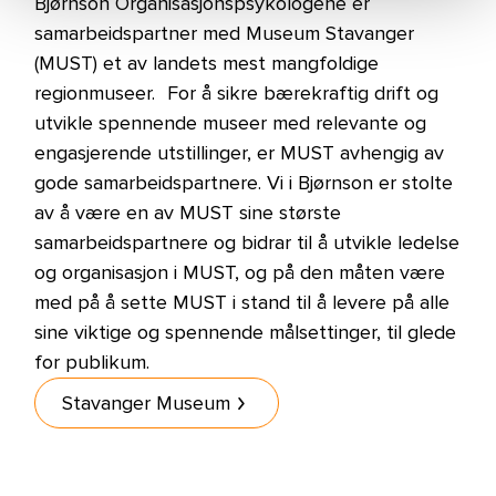
Bjørnson Organisasjonspsykologene er
samarbeidspartner med Museum Stavanger
(MUST) et av landets mest mangfoldige
regionmuseer. For å sikre bærekraftig drift og
utvikle spennende museer med relevante og
engasjerende utstillinger, er MUST avhengig av
gode samarbeidspartnere. Vi i Bjørnson er stolte
av å være en av MUST sine største
samarbeidspartnere og bidrar til å utvikle ledelse
og organisasjon i MUST, og på den måten være
med på å sette MUST i stand til å levere på alle
sine viktige og spennende målsettinger, til glede
for publikum.
Stavanger Museum