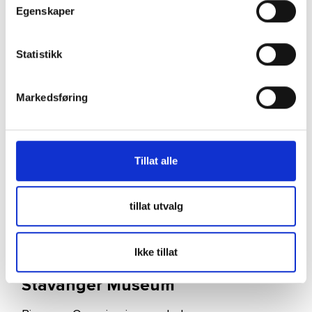
Egenskaper
Stavanger Konserthus
Statistikk
Markedsføring
Tillat alle
tillat utvalg
Ikke tillat
Stavanger Museum