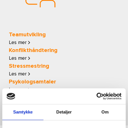
Teamutvikling
Les mer
Konflikthåndtering
Les mer
Stressmestring
Les mer
Psykologsamtaler
Les mer
Samtykke
Detaljer
Om