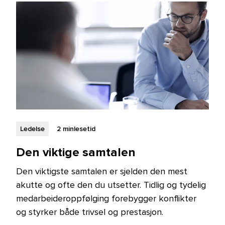
Ledelse
2 min
lesetid
Den viktige samtalen
Den viktigste samtalen er sjelden den mest
akutte og ofte den du utsetter. Tidlig og tydelig
medarbeideroppfølging forebygger konflikter
og styrker både trivsel og prestasjon.