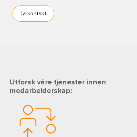
Ta kontakt
Utforsk våre tjenester innen
medarbeiderskap: