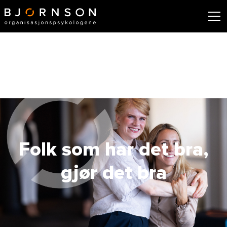
Folk som har det bra,
gjør det bra