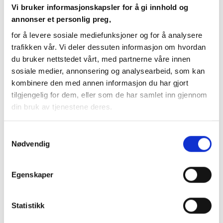
Vi bruker informasjonskapsler for å gi innhold og
annonser et personlig preg,
BLOGG
for å levere sosiale mediefunksjoner og for å analysere
trafikken vår. Vi deler dessuten informasjon om hvordan
Aktuelt fra Bjørnson
du bruker nettstedet vårt, med partnerne våre innen
sosiale medier, annonsering og analysearbeid, som kan
kombinere den med annen informasjon du har gjort
tilgjengelig for dem, eller som de har samlet inn gjennom
din bruk av tjenestene deres.
Samtykkevalg
Nødvendig
Egenskaper
Statistikk