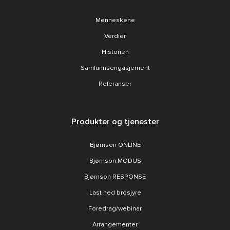
Menneskene
Verdier
Historien
Samfunnsengasjement
Referanser
Produkter og tjenester
Bjørnson ONLINE
Bjørnson MODUS
Bjørnson RESPONSE
Last ned brosjyre
Foredrag/webinar
Arrangementer