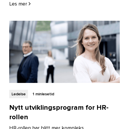
Les mer
Ledelse
1 min
lesetid
Nytt utviklingsprogram for HR-
rollen
HR-rollen har blitt mer kompleks.