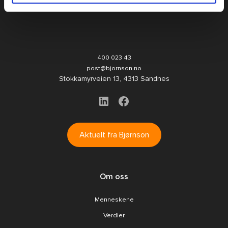
400 023 43
post@bjornson.no
Stokkamyrveien 13, 4313 Sandnes
Aktuelt fra Bjørnson
Om oss
Menneskene
Verdier