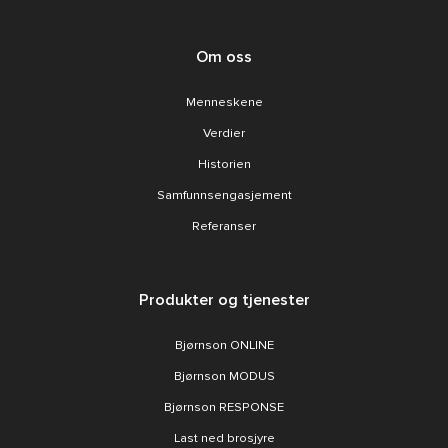
Om oss
Menneskene
Verdier
Historien
Samfunnsengasjement
Referanser
Produkter og tjenester
Bjørnson ONLINE
Bjørnson MODUS
Bjørnson RESPONSE
Last ned brosjyre