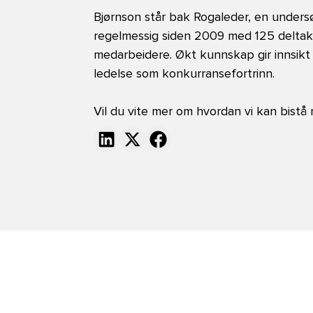
Bjørnson står bak Rogaleder, en under
regelmessig siden 2009 med 125 deltak
medarbeidere. Økt kunnskap gir innsikt 
ledelse som konkurransefortrinn.
Vil du vite mer om hvordan vi kan bistå