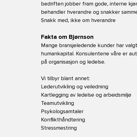
bedriften jobber fram gode, interne kjør
behandler hverandre og snakker samme
Snakk med, ikke om hverandre
Fakta om Bjørnson
Mange bransjeledende kunder har valgt B
humankapital. Konsulentene våre er aut
på organisasjon og ledelse.
Vi tilbyr blant annet:
Lederutvikling og veiledning
Kartlegging av ledelse og arbeidsmiljø
Teamutvikling
Psykologsamtaler
Konflikthåndtering
Stressmestring