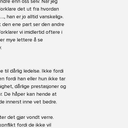
andre enn oss selv. Når jeg
 forklare det ut fra hvordan
, han er jo alltid vanskelig».
t den ene part ser den andre
klarer vi imidlertid oftere i
 er mye lettere å se
.
til dårlig ledelse. Ikke fordi
n fordi han eller hun ikke tar
ighet, dårlige prestasjoner og
er. De håper kan hende at
de innerst inne vet bedre.
ter det gjør vondt verre.
flikt fordi de ikke vil