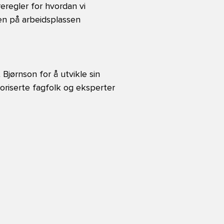
eregler for hvordan vi
n på arbeidsplassen
jørnson for å utvikle sin
oriserte fagfolk og eksperter