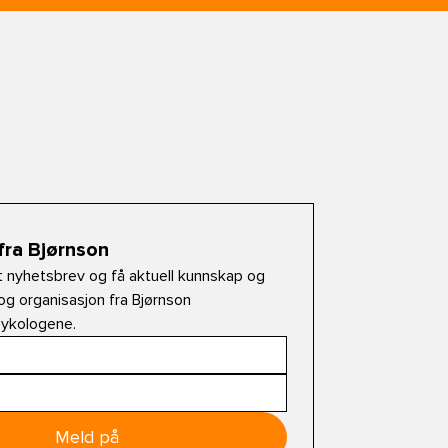
fra Bjørnson
t nyhetsbrev og få aktuell kunnskap og
og organisasjon fra Bjørnson
sykologene.