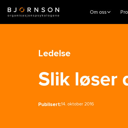
Om oss
Pro
Ledelse
Slik løser
Publisert:
14. oktober 2016