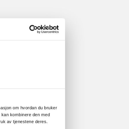
ormasjon om hvordan du bruker
om kan kombinere den med
ruk av tjenestene deres.