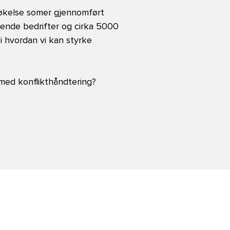
søkelse somer gjennomført
ende bedrifter og cirka 5000
i hvordan vi kan styrke
 med konflikthåndtering?