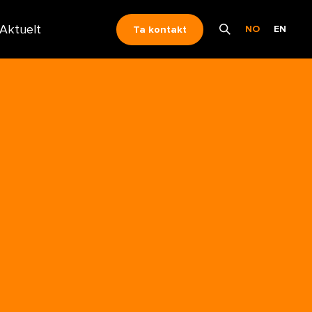
Aktuelt
NO
EN
Ta kontakt