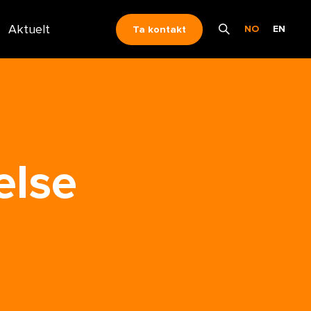
Aktuelt
NO
EN
Ta kontakt
else