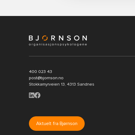
400 023 43
post@bjornson.no
Stokkamyrveien 13, 4313 Sandnes
Aktuelt fra Bjørnson