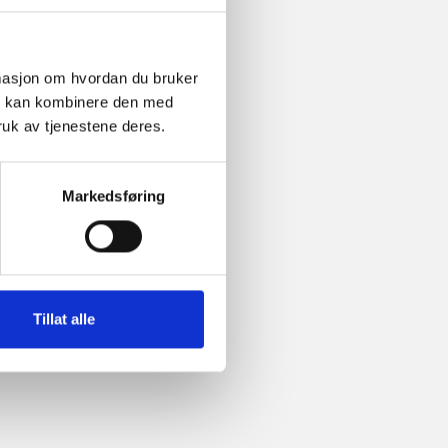
ormasjon om hvordan du bruker
om kan kombinere den med
ruk av tjenestene deres.
Markedsføring
Tillat alle